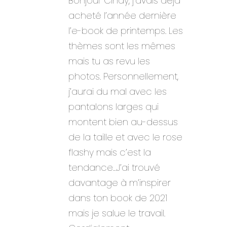
Bonjour Cindy, j’avais déjà
acheté l’année dernière
l’e-book de printemps. Les
thèmes sont les mêmes
mais tu as revu les
photos. Personnellement,
j’aurai du mal avec les
pantalons larges qui
montent bien au-dessus
de la taille et avec le rose
flashy mais c’est la
tendance…J’ai trouvé
davantage à m’inspirer
dans ton book de 2021
mais je salue le travail.