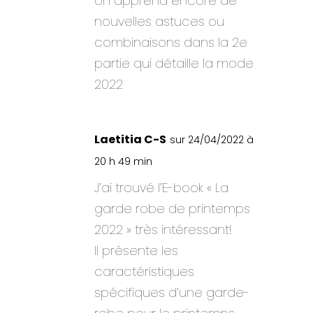
on apprend encore de
nouvelles astuces ou
combinaisons dans la 2e
partie qui détaille la mode
2022
Laetitia C-S
sur 24/04/2022 à
20 h 49 min
J’ai trouvé l’E-book « La
garde robe de printemps
2022 » très intéressant!
Il présente les
caractéristiques
spécifiques d’une garde-