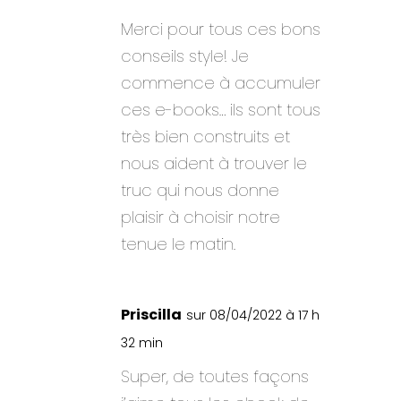
Merci pour tous ces bons
conseils style! Je
commence à accumuler
ces e-books… ils sont tous
très bien construits et
nous aident à trouver le
truc qui nous donne
plaisir à choisir notre
tenue le matin.
Priscilla
sur 08/04/2022 à 17 h
32 min
Super, de toutes façons