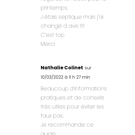
printemps.
J étais septique mais j’ai
changé d avis !!!!
C’est top
Merci
Nathalie Colinet
sur
10/03/2022 à 11 h 27 min
Beaucoup d’informations
pratiques et de conseils
très utiles pour éviter les
faux pas.
Je recommande ce
guide