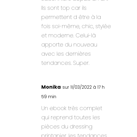
Ils sont top car ils
permettent d être à la
fois soi-même, chic, stylée
et moderne. Celui-là
apporte du nouveau
avec les dernières
tendances. Super.
Monika
sur 11/03/2022 à 17 h
59 min
Un ebook très complet
qui reprend toutes les
pièces du dressing
printanier, les tendances