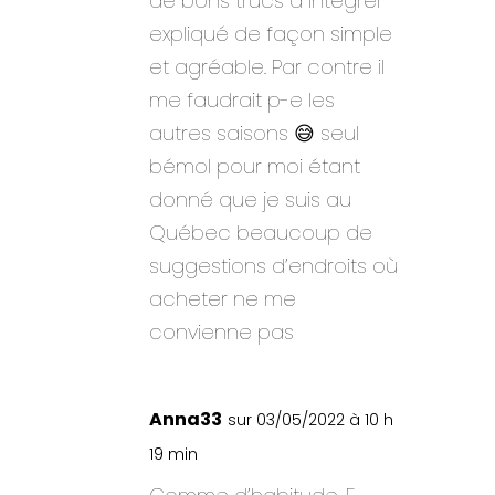
de bons trucs à intégrer
expliqué de façon simple
et agréable. Par contre il
me faudrait p-e les
autres saisons 😅 seul
bémol pour moi étant
donné que je suis au
Québec beaucoup de
suggestions d’endroits où
acheter ne me
convienne pas
Anna33
sur 03/05/2022 à 10 h
19 min