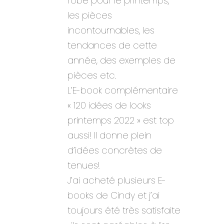
robe pour le printemps,
les pièces
incontournables, les
tendances de cette
année, des exemples de
pièces etc.
L’E-book complémentaire
« 120 idées de looks
printemps 2022 » est top
aussi! Il donne plein
d’idées concrètes de
tenues!
J’ai acheté plusieurs E-
books de Cindy et j’ai
toujours été très satisfaite