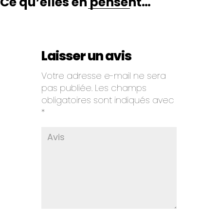
Ce qu’elles en pensent…
Laisser un avis
Votre adresse e-mail ne sera
pas publiée.
Les champs
obligatoires sont indiqués avec
*