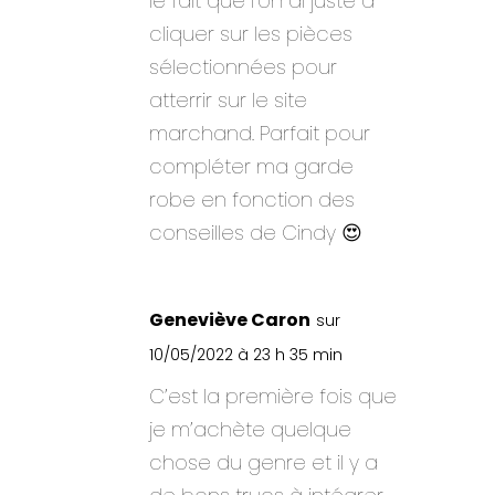
le fait que l’on ai juste à
cliquer sur les pièces
sélectionnées pour
atterrir sur le site
marchand. Parfait pour
compléter ma garde
robe en fonction des
conseilles de Cindy 😍
Geneviève Caron
sur
10/05/2022 à 23 h 35 min
C’est la première fois que
je m’achète quelque
chose du genre et il y a