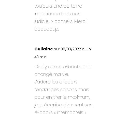
toujours une certaine
impatience tous ces
judicieux conseils. Merci
beaucoup.
Guilaine
sur 08/03/2022 à 11 h
43 min
Cindy et ses e-books ont
changé ma vie.
J’adore les e-books
tendances saisons, mais
pour en tirer le maximum,
je préconise vivement ses
e-books « intemporels »