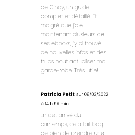
de Cindy, un guide
complet et détaillé. Et
malgré que j’aie
maintenant plusieurs de
ses ebooks, j’y ai trouvé
de nouvelles infos et des
trucs pout actualiser ma
garde-robe. Très utile!
Patricia Petit
sur 08/03/2022
à 14 h 59 min
En cet arrivė du
printemps, cela fait bcq
de bien de prendre une