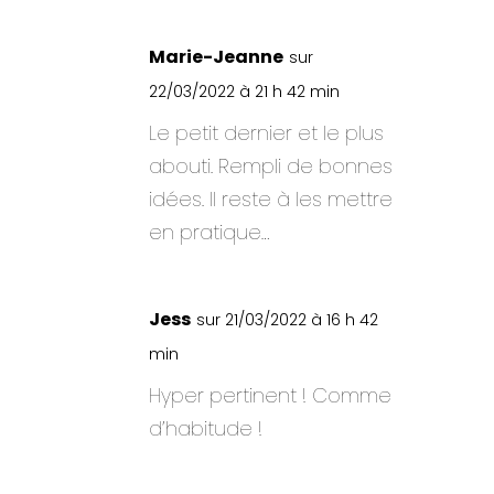
Marie-Jeanne
sur
22/03/2022 à 21 h 42 min
Le petit dernier et le plus
abouti. Rempli de bonnes
idées. Il reste à les mettre
en pratique…
Jess
sur 21/03/2022 à 16 h 42
min
Hyper pertinent ! Comme
d’habitude !