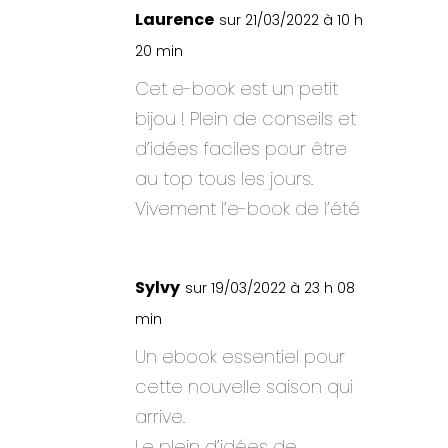
Laurence
sur 21/03/2022 à 10 h
20 min
Cet e-book est un petit
bijou ! Plein de conseils et
d’idées faciles pour être
au top tous les jours.
Vivement l’e-book de l’été
Sylvy
sur 19/03/2022 à 23 h 08
min
Un ebook essentiel pour
cette nouvelle saison qui
arrive.
Le plein d’idées de