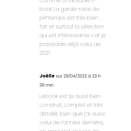
Comme d’habitude, E-
book La garde-robe de
printemps est très bien
fait et surtout la sélection
qui est intéressante car je
possédais déjà celui de
2021.
Joëlle
sur 29/04/2022 à 23 h
39 min
Lebook est tjs aussi bien
construit, complet et très
détaillé, bien que j’ai aussi
celui de l’année dernière,