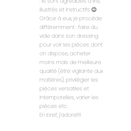
: ils sont agréables à lire,
illustrés et instructifs 😉
Grâce à eux, je procède
différemment : faire du
vide dans son dressing
pour voir les pièces dont
on dispose, acheter
moins mais de meilleure
qualité (être vigilante aux
matières), privilégier les
pièces versatiles et
intemporelles, varier les
pièces etc.
En bref, j’adore!!!!