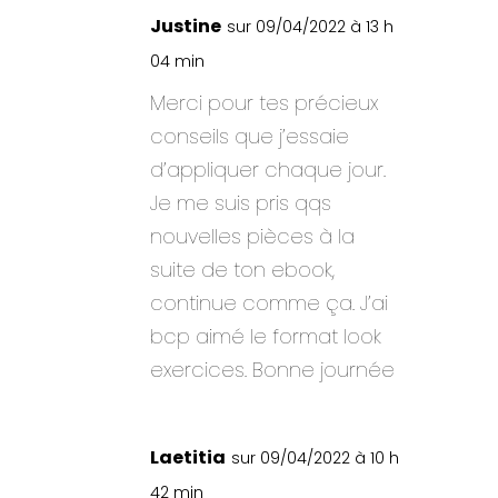
Justine
sur 09/04/2022 à 13 h
04 min
Merci pour tes précieux
conseils que j’essaie
d’appliquer chaque jour.
Je me suis pris qqs
nouvelles pièces à la
suite de ton ebook,
continue comme ça. J’ai
bcp aimé le format look
exercices. Bonne journée
Laetitia
sur 09/04/2022 à 10 h
42 min