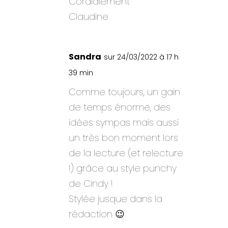
Cordialement
Claudine
Sandra
sur 24/03/2022 à 17 h
39 min
Comme toujours, un gain
de temps énorme, des
idées sympas mais aussi
un très bon moment lors
de la lecture (et relecture
!) grâce au style punchy
de Cindy !
Stylée jusque dans la
rédaction 😉