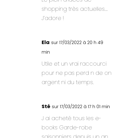
shopping très actuelles….
J’adore !
Ela
sur 17/03/2022 à 20 h 49
min
Utile et un vrai raccourci
pour ne pas perd n de on
argent ni du temps.
Sté
sur 17/03/2022 à 17 h 01 min
J ai acheté tous les e-
books Garde-robe
saisonniers depuis un an.