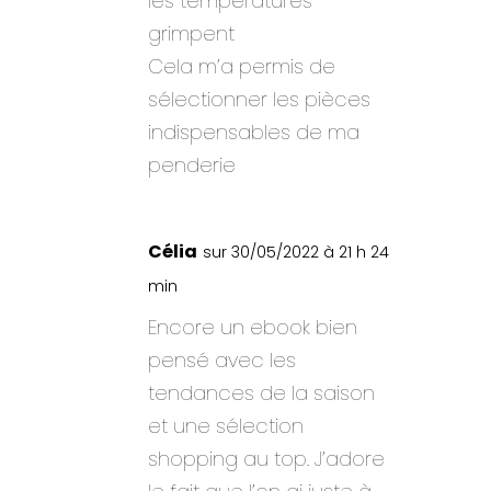
les températures
grimpent
Cela m’a permis de
sélectionner les pièces
indispensables de ma
penderie
Célia
sur 30/05/2022 à 21 h 24
min
Encore un ebook bien
pensé avec les
tendances de la saison
et une sélection
shopping au top. J’adore