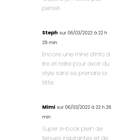
pensé.
Steph
sur 06/03/2022 à 22 h
29 min
Encore une mine d’info à
lire et relire pour avoir du
style sans se prendre la
tête.
Mimi
sur 06/03/2022 à 22 h 26
min
Super e-book plein de
tenues inspirantes et de