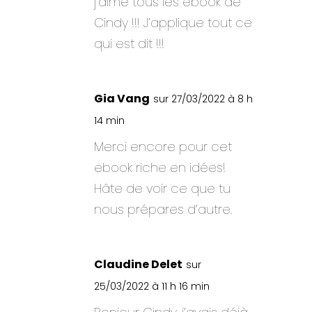
j’aime tous les ebook de
Cindy !!! J’applique tout ce
qui est dit !!!
Gia Vang
sur 27/03/2022 à 8 h
14 min
Merci encore pour cet
ebook riche en idées!
Hâte de voir ce que tu
nous prépares d’autre.
Claudine Delet
sur
25/03/2022 à 11 h 16 min