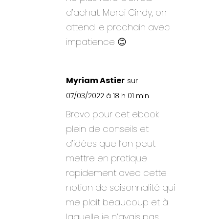
d’achat. Merci Cindy, on
attend le prochain avec
impatience 😊
Myriam Astier
sur
07/03/2022 à 18 h 01 min
Bravo pour cet ebook
plein de conseils et
d’idées que l’on peut
mettre en pratique
rapidement avec cette
notion de saisonnalité qui
me plait beaucoup et à
laquelle je n’avais pas