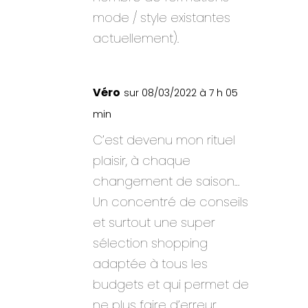
mode / style existantes
actuellement).
Véro
sur 08/03/2022 à 7 h 05
min
C’est devenu mon rituel
plaisir, à chaque
changement de saison…
Un concentré de conseils
et surtout une super
sélection shopping
adaptée à tous les
budgets et qui permet de
ne plus faire d’erreur