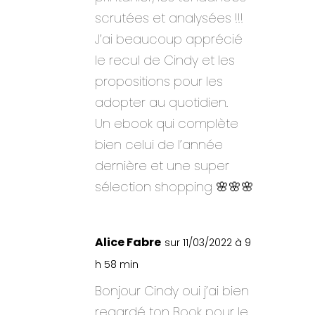
scrutées et analysées !!!
J’ai beaucoup apprécié
le recul de Cindy et les
propositions pour les
adopter au quotidien.
Un ebook qui complète
bien celui de l’année
dernière et une super
sélection shopping 🌸🌸🌸
Alice Fabre
sur 11/03/2022 à 9
h 58 min
Bonjour Cindy oui j’ai bien
regardé ton Book pour le